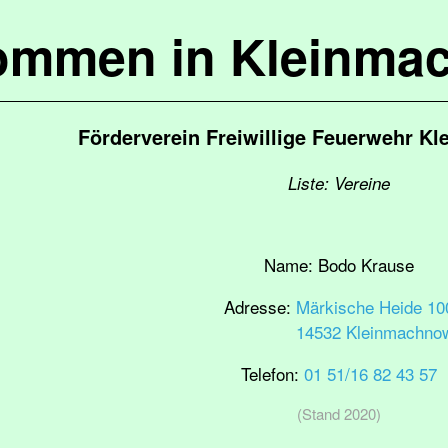
kommen in Kleinma
Förderverein Freiwillige Feuerwehr K
Liste: Vereine
Name:
Bodo Krause
Adresse:
Märkische Heide 10
14532 Kleinmachno
Telefon:
01 51/16 82 43 57
(Stand 2020)