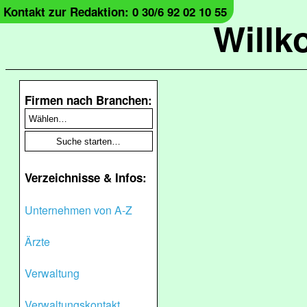
Kontakt zur Redaktion: 0 30/6 92 02 10 55
Will
Firmen nach Branchen:
Verzeichnisse & Infos:
Unternehmen von A-Z
Ärzte
Verwaltung
Verwaltungskontakt