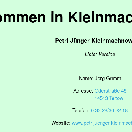
kommen in Kleinma
Petri Jünger Kleinmachnow
Liste: Vereine
Name:
Jörg Grimm
Adresse:
Oderstraße 45
14513 Teltow
Telefon:
0 33 28/30 22 18
Website:
www.petrijuenger-kleinmac