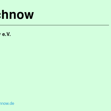
chnow
 e.V.
hnow.de