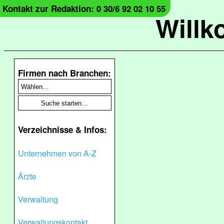
Kontakt zur Redaktion: 0 30/6 92 02 10 55
Will
Firmen nach Branchen:
Verzeichnisse & Infos:
Unternehmen von A-Z
Ärzte
Verwaltung
Verwaltungskontakt