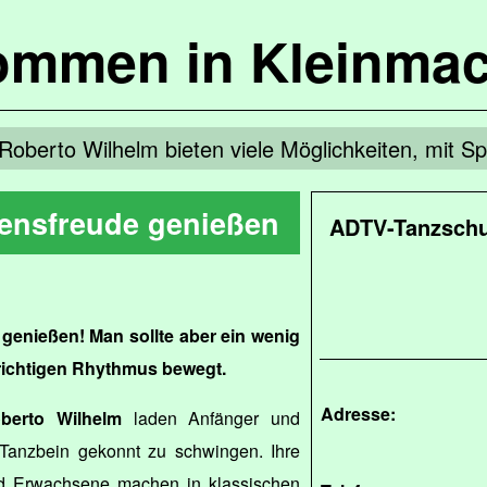
kommen in Kleinma
Roberto Wilhelm bieten viele Möglichkeiten, mit S
ensfreude genießen
ADTV-Tanzschul
genießen! Man sollte aber ein wenig
 richtigen Rhythmus bewegt.
Adresse:
berto Wilhelm
laden Anfänger und
s Tanzbein gekonnt zu schwingen. Ihre
nd Erwachsene machen in klassischen