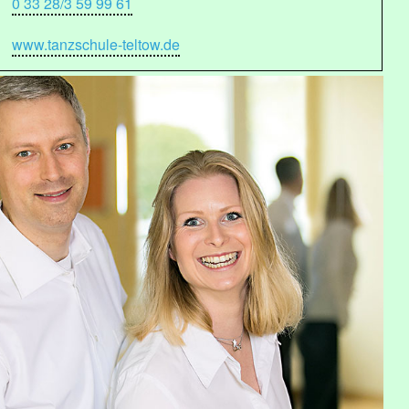
0 33 28/3 59 99 61
www.tanzschule-teltow.de