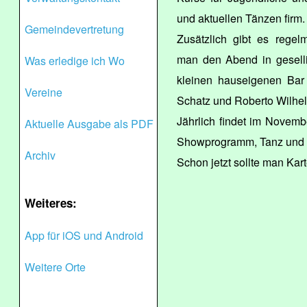
und aktuellen Tänzen firm.
Gemeindevertretung
Zusätzlich gibt es regel
man den Abend in gesell
Was erledige ich Wo
kleinen hauseigenen Bar 
Vereine
Schatz und Roberto Wilhe
Jährlich findet im Novemb
Aktuelle Ausgabe als PDF
Showprogramm, Tanz und Bu
Archiv
Schon jetzt sollte man Kart
Weiteres:
App für iOS und Android
Weitere Orte