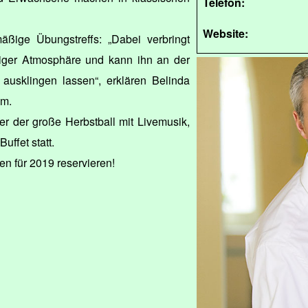
Telefon:
Website:
mäßige Übungstreffs: „Dabei verbringt
iger Atmosphäre und kann ihn an der
ausklingen lassen“, erklären Belinda
lm.
er der große Herbstball mit Livemusik,
ffet statt.
en für 2019 reservieren!