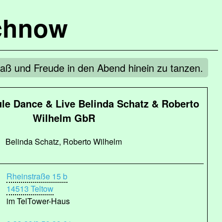
chnow
paß und Freude in den Abend hinein zu tanzen.
e Dance & Live Belinda Schatz & Roberto
Wilhelm GbR
Belinda Schatz, Roberto Wilhelm
Rheinstraße 15 b
14513 Teltow
im TelTower-Haus