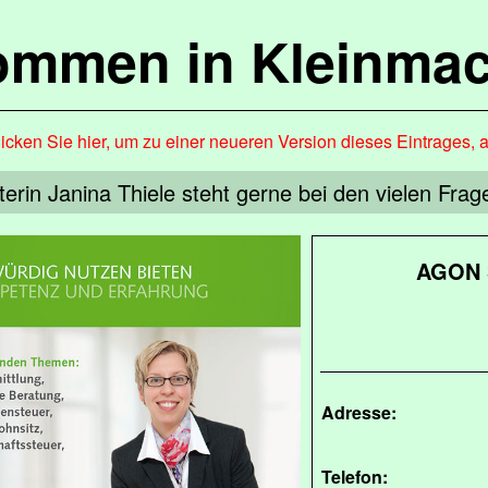
kommen in Kleinma
icken Sie hier, um zu einer neueren Version dieses Eintrages, 
erin Janina Thiele steht gerne bei den vielen Fra
AGON S
Adresse:
Telefon: