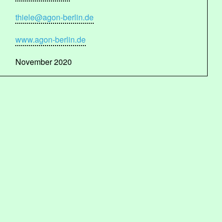
thiele@agon-berlin.de
www.agon-berlin.de
November 2020