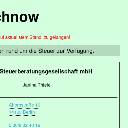
chnow
auf aktuellstem Stand, zu gelangen!
gen rund um die Steuer zur Verfügung.
teuerberatungsgesellschaft mbH
Janina Thiele
Ahornstraße 16
14163 Berlin
0 30/8 02 40 19