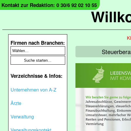
Kontakt zur Redaktion: 0 30/6 92 02 10 55
Will
Kl
Firmen nach Branchen:
Steuerberat
Verzeichnisse & Infos:
Unternehmen von A-Z
Ärzte
Verwaltung
Verwaltungskontakt