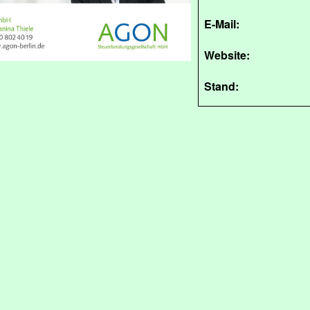
E-Mail:
Website:
Stand: