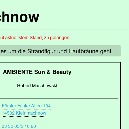
chnow
auf aktuellstem Stand, zu gelangen!
 es um die Strandfigur und Hautbräune geht.
AMBIENTE Sun & Beauty
Robert Maschewski
Förster Funke Allee 104
14532 Kleinmachnow
03 32 03/2 16 60