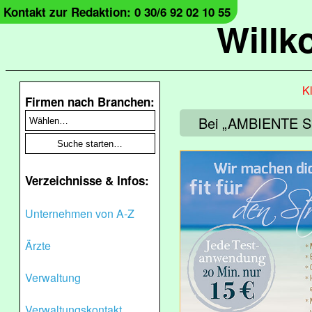
Kontakt zur Redaktion: 0 30/6 92 02 10 55
Will
Kl
Firmen nach Branchen:
Bei „AMBIENTE Sun
Verzeichnisse & Infos:
Unternehmen von A-Z
Ärzte
Verwaltung
Verwaltungskontakt