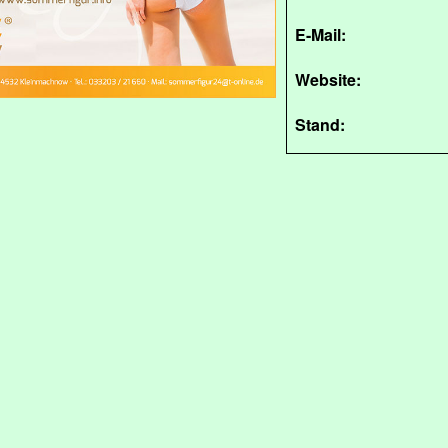
E-Mail:
Website:
Stand: