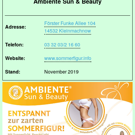
Ambiente Sun & Beauty
Förster Funke Allee 104
Adresse:
14532 Kleinmachnow
Telefon:
03 32 03/2 16 60
Website:
www.sommerfigur.info
Stand:
November 2019