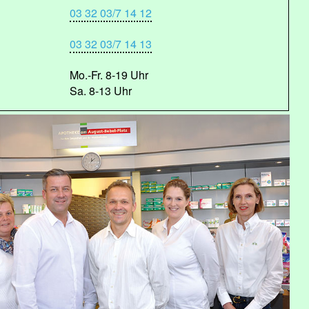
03 32 03/7 14 12
03 32 03/7 14 13
Mo.-Fr. 8-19 Uhr
Sa. 8-13 Uhr