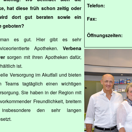
Telefon:
, hat diese früh schon zeitig oder
wird dort gut beraten sowie ein
Fax:
e geboten?
Öffnungszeiten:
 man es gut. Hier gibt es sehr
viceorientierte Apotheken.
Verbena
er
sorgen mit ihren Apotheken dafür,
ältlich ist.
elle Versorgung im Akutfall und bieten
n Teams tagtäglich einen wichtigen
rsorgung. Sie haben in der Region mit
uvorkommender Freundlichkeit, breitem
d insbesondere den sehr langen
setzt.