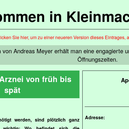
kommen in Kleinma
icken Sie hier, um zu einer neueren Version dieses Eintrages, 
n von Andreas Meyer erhält man eine engagierte 
Öffnungszeiten.
 Arznei von früh bis
Ap
spät
Adresse:
tigt werden, sind plötzlich ganz
 wichtig: Wo befindet sich die