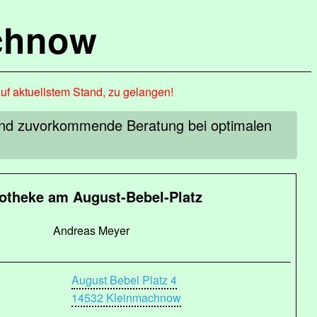
chnow
auf aktuellstem Stand, zu gelangen!
und zuvorkommende Beratung bei optimalen
otheke am August-Bebel-Platz
Andreas Meyer
August Bebel Platz 4
14532 Kleinmachnow