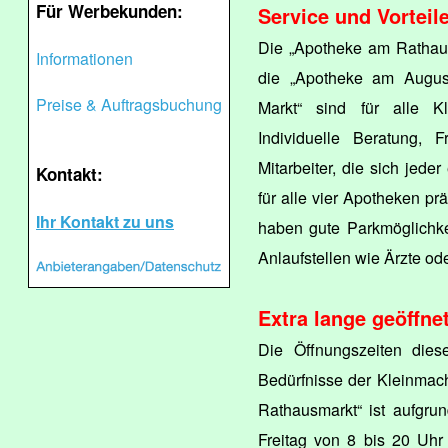
Für Werbekunden:
Service und Vorteil
Die „Apotheke am Rathaus
Informationen
die „Apotheke am August
Preise & Auftragsbuchung
Markt“ sind für alle K
Individuelle Beratung, 
Mitarbeiter, die sich jed
Kontakt:
für alle vier Apotheken pr
Ihr Kontakt zu uns
haben gute Parkmöglichke
Anlaufstellen wie Ärzte od
Extra lange geöffne
Die Öffnungszeiten dies
Bedürfnisse der Kleinmac
Rathausmarkt“ ist aufgru
Freitag von 8 bis 20 Uhr