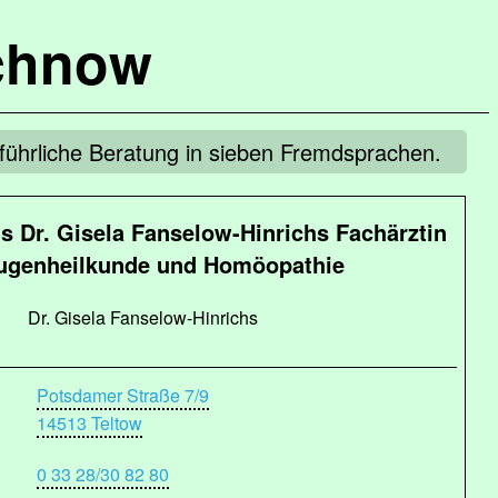
chnow
sführliche Beratung in sieben Fremdsprachen.
s Dr. Gisela Fanselow-Hinrichs Fachärztin
Augenheilkunde und Homöopathie
Dr. Gisela Fanselow-Hinrichs
Potsdamer Straße 7/9
14513 Teltow
0 33 28/30 82 80