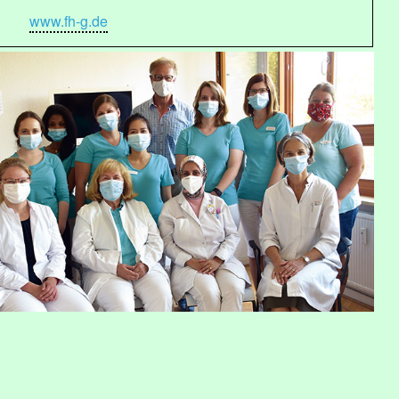
www.fh-g.de