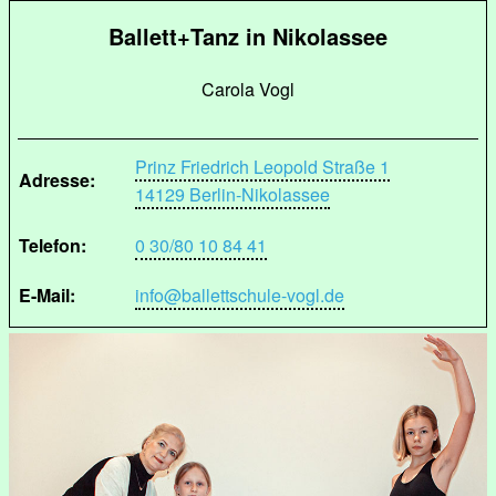
Ballett+Tanz in Nikolassee
Carola Vogl
Prinz Friedrich Leopold Straße 1
Adresse:
14129 Berlin-Nikolassee
Telefon:
0 30/80 10 84 41
E-Mail:
info@ballettschule-vogl.de