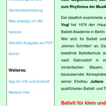
zum Rhythmus der Musik
Gemeindevertretung
Der staatlich examinierte
Was erledige ich Wo
Vogl
hat 1976 den Haupts
Ballett-Akademie in Berlin
Vereine
Wer sich für Ballett und
Aktuelle Ausgabe als PDF
„kleinen Schritten“ an. D
bewährte Ballettschule 
Archiv
nach Stahnsdorf in e
romantischen Mauern
Weiteres:
bezaubernder Atmosphäre 
App für iOS und Android
seiner Ehefrau
Juliane
qualifizierten Ballett- und 
Weitere Orte
Ballett für klein un