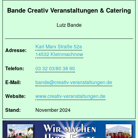
Bande Creativ Veranstaltungen & Catering
Lutz Bande
Karl Marx Straße 52a
Adresse:
14532 Kleinmachnow
Telefon:
03 32 03/80 38 90
E-Mail:
bande@creativ-veranstaltungen.de
Website:
www.creativ-veranstaltungen.de
Stand:
November 2024