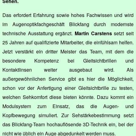
Sehen.
Das erfordert Erfahrung sowie hohes Fachwissen und wird
im Augenoptikfachgeschäft Blickfang durch modernste
technische Ausstattung ergänzt.
Martin Carstens
setzt seit
25 Jahren auf qualifizierte Mitarbeiter, die einfühlsam helfen.
Jetzt verstärkt ein dritter Meister das Team, mit dem die
besondere Kompetenz bei Gleitsichtbrillen und
Kontaktlinsen weiter ausgebaut wird. Als
außergewöhnlichen Service gibt es hier die Möglichkeit,
schon vor der Anfertigung einer Gleitsichtbrille zu testen,
welchen Sehkomfort diese bieten könnte. Dazu kommt ein
Modulsystem zum Einsatz, das die Augen- und
Kopfbewegung simuliert. Zur Sehstärkebestimmung setzt
das Blickfang-Team hochauflösende 3D-Technik ein, bei der
nicht wie üblich ein Auge abgedunkelt werden muss.