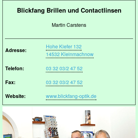
Blickfang Brillen und Contactlinsen
Martin Carstens
Hohe Kiefer 132
Adresse:
14532 Kleinmachnow
Telefon:
03 32 03/2 47 52
Fax:
03 32 03/2 47 52
Website:
www.blickfang-optik.de