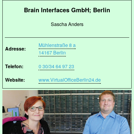
Brain Interfaces GmbH; Berlin
Sascha Anders
Mühlenstraße 8 a
Adresse:
14167 Berlin
Telefon:
0 30/34 64 97 23
Website:
www.VirtualOfficeBerlin24.de