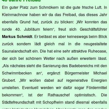
Ein guter Platz zum Schmökern ist die gute frische Luft. In
Kleinmachnow haben wir da das Freibad, das dieses Jahr
ebenfalls Grund hat, zurück zu blicken: „Wir konnten das
runde 40. Jubiläum feiern“, freut sich Geschäftsführer
Markus Schmidt
. Er belässt es aber keineswegs beim Blick
zurück sondern lädt gleich mal in die neugestaltete
Saunalandschaft ein. Die hat eine sehr attraktive Ruheoase,
der sich bei schönem Wetter nach außen erweitern lässt.
„Als nächstes steht die Sanierung des Badebereichs mit den
Schwimmbecken an“, ergänzt Bürgermeister Michael
Grubert. „Wir wollen dabei auf regenerative Energien
umstellen. Eventuell werden wir dafür sogar Fördermittel
bekommen“, ist der Rathauschef optimistisch. Die
Städtefreundschaft mit Schopfheim stand diesmal ebenfalls