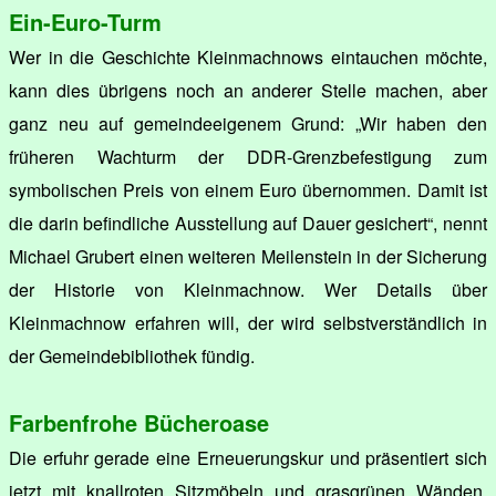
Ein-Euro-Turm
Wer in die Geschichte Kleinmachnows eintauchen möchte,
kann dies übrigens noch an anderer Stelle machen, aber
ganz neu auf gemeindeeigenem Grund: „Wir haben den
früheren Wachturm der DDR-Grenzbefestigung zum
symbolischen Preis von einem Euro übernommen. Damit ist
die darin befindliche Ausstellung auf Dauer gesichert“, nennt
Michael Grubert einen weiteren Meilenstein in der Sicherung
der Historie von Kleinmachnow. Wer Details über
Kleinmachnow erfahren will, der wird selbstverständlich in
der Gemeindebibliothek fündig.
Farbenfrohe Bücheroase
Die erfuhr gerade eine Erneuerungskur und präsentiert sich
jetzt mit knallroten Sitzmöbeln und grasgrünen Wänden.