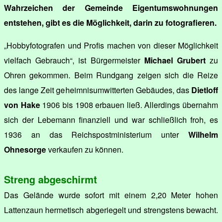
Wahrzeichen der Gemeinde Eigentumswohnungen
entstehen, gibt es die Möglichkeit, darin zu fotografieren.
„Hobbyfotografen und Profis machen von dieser Möglichkeit
vielfach Gebrauch“, ist Bürgermeister
Michael Grubert
zu
Ohren gekommen. Beim Rundgang zeigen sich die Reize
des lange Zeit geheimnisumwitterten Gebäudes, das
Dietloff
von Hake
1906 bis 1908 erbauen ließ. Allerdings übernahm
sich der Lebemann finanziell und war schließlich froh, es
1936 an das Reichspostministerium unter
Wilhelm
Ohnesorge
verkaufen zu können.
Streng abgeschirmt
Das Gelände wurde sofort mit einem 2,20 Meter hohen
Lattenzaun hermetisch abgeriegelt und strengstens bewacht.