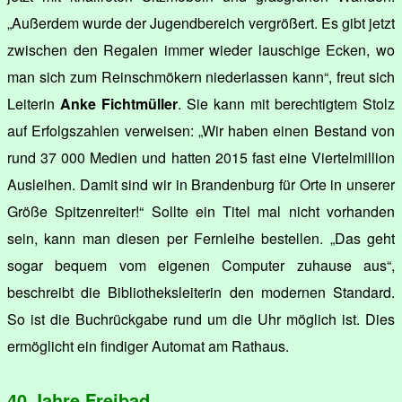
„Außerdem wurde der Jugendbereich vergrößert. Es gibt jetzt
zwischen den Regalen immer wieder lauschige Ecken, wo
man sich zum Reinschmökern niederlassen kann“, freut sich
Leiterin
Anke Fichtmüller
. Sie kann mit berechtigtem Stolz
auf Erfolgszahlen verweisen: „Wir haben einen Bestand von
rund 37 000 Medien und hatten 2015 fast eine Viertelmillion
Ausleihen. Damit sind wir in Brandenburg für Orte in unserer
Größe Spitzenreiter!“ Sollte ein Titel mal nicht vorhanden
sein, kann man diesen per Fernleihe bestellen. „Das geht
sogar bequem vom eigenen Computer zuhause aus“,
beschreibt die Bibliotheksleiterin den modernen Standard.
So ist die Buchrückgabe rund um die Uhr möglich ist. Dies
ermöglicht ein findiger Automat am Rathaus.
40 Jahre Freibad