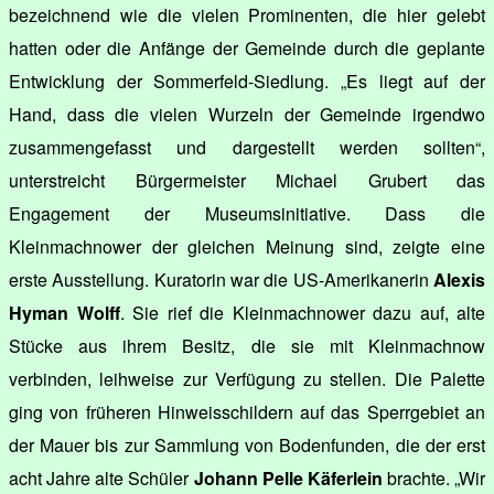
bezeichnend wie die vielen Prominenten, die hier gelebt
hatten oder die Anfänge der Gemeinde durch die geplante
Entwicklung der Sommerfeld-Siedlung. „Es liegt auf der
Hand, dass die vielen Wurzeln der Gemeinde irgendwo
zusammengefasst und dargestellt werden sollten“,
unterstreicht Bürgermeister Michael Grubert das
Engagement der Museumsinitiative. Dass die
Kleinmachnower der gleichen Meinung sind, zeigte eine
erste Ausstellung. Kuratorin war die US-Amerikanerin
Alexis
Hyman Wolff
. Sie rief die Kleinmachnower dazu auf, alte
Stücke aus ihrem Besitz, die sie mit Kleinmachnow
verbinden, leihweise zur Verfügung zu stellen. Die Palette
ging von früheren Hinweisschildern auf das Sperrgebiet an
der Mauer bis zur Sammlung von Bodenfunden, die der erst
acht Jahre alte Schüler
Johann Pelle Käferlein
brachte. „Wir