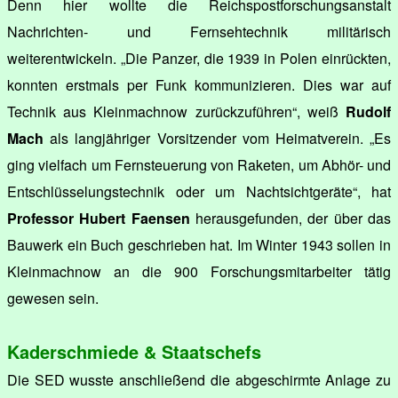
Denn hier wollte die Reichspostforschungsanstalt
Nachrichten- und Fernsehtechnik militärisch
weiterentwickeln. „Die Panzer, die 1939 in Polen einrückten,
konnten erstmals per Funk kommunizieren. Dies war auf
Technik aus Kleinmachnow zurückzuführen“, weiß
Rudolf
Mach
als langjähriger Vorsitzender vom Heimatverein. „Es
ging vielfach um Fernsteuerung von Raketen, um Abhör- und
Entschlüsselungstechnik oder um Nachtsichtgeräte“, hat
Professor Hubert Faensen
herausgefunden, der über das
Bauwerk ein Buch geschrieben hat. Im Winter 1943 sollen in
Kleinmachnow an die 900 Forschungsmitarbeiter tätig
gewesen sein.
Kaderschmiede & Staatschefs
Die SED wusste anschließend die abgeschirmte Anlage zu