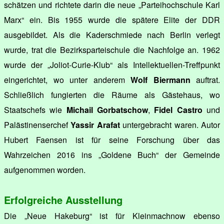
schätzen und richtete darin die neue „Parteihochschule Karl
Marx“ ein. Bis 1955 wurde die spätere Elite der DDR
ausgebildet. Als die Kaderschmiede nach Berlin verlegt
wurde, trat die Bezirksparteischule die Nachfolge an. 1962
wurde der „Joliot-Curie-Klub“ als Intellektuellen-Treffpunkt
eingerichtet, wo unter anderem
Wolf Biermann
auftrat.
Schließlich fungierten die Räume als Gästehaus, wo
Staatschefs wie
Michail Gorbatschow
,
Fidel Castro
und
Palästinenserchef
Yassir Arafat
untergebracht waren. Autor
Hubert Faensen ist für seine Forschung über das
Wahrzeichen 2016 ins „Goldene Buch“ der Gemeinde
aufgenommen worden.
Erfolgreiche Ausstellung
Die „Neue Hakeburg“ ist für Kleinmachnow ebenso