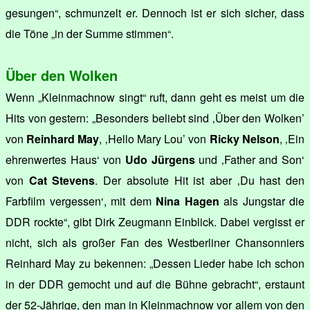
gesungen“, schmunzelt er. Dennoch ist er sich sicher, dass
die Töne „in der Summe stimmen“.
Über den Wolken
Wenn „Kleinmachnow singt“ ruft, dann geht es meist um die
Hits von gestern: „Besonders beliebt sind ‚Über den Wolken’
von
Reinhard May
, ‚Hello Mary Lou’ von
Ricky Nelson
, ‚Ein
ehrenwertes Haus‘ von
Udo Jürgens
und ‚Father and Son‘
von
Cat Stevens
. Der absolute Hit ist aber ‚Du hast den
Farbfilm vergessen‘, mit dem
Nina Hagen
als Jungstar die
DDR rockte“, gibt Dirk Zeugmann Einblick. Dabei vergisst er
nicht, sich als großer Fan des Westberliner Chansonniers
Reinhard May zu bekennen: „Dessen Lieder habe ich schon
in der DDR gemocht und auf die Bühne gebracht“, erstaunt
der 52-Jährige, den man in Kleinmachnow vor allem von den