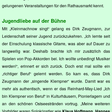
gelungenen Veranstaltungen für den Rathausmarkt kennt.
Jugendliebe auf der Bühne
Mit „Kleinmachnow singt“ gelang es Dirk Zeugmann, zur
Leidenschaft seiner Jugend zurückzukehren. „Ich lernte seit
der Einschulung klassische Gitarre, was aber auf Dauer zu
langweilig war. Deshalb brachte ich mir zusätzlich das
Spielen von Pop-Akkorden bei. Ich wollte unbedingt Musiker
werden!“, erinnert er sich zurück. Doch erst mal sollte ein
„richtiger Beruf“ gelernt werden. So kam es, dass Dirk
Zeugmann der „singende Klempner“ wurde. Damit war es
mehr als authentisch, wenn er das Reinhard-May-Lied „Ich
bin Klempner von Beruf“ in Kulturhäusern, Pionierlagern und
an den schönen Ostseestränden vortrug. „Meine weiteren
Vorbilder waren Solokünstler wie
Klaus Hoffmann
,
Hannes