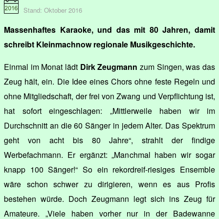
Stand: Oktober 2016
Massenhaftes Karaoke, und das mit 80 Jahren, damit
schreibt Kleinmachnow regionale Musikgeschichte.
Einmal im Monat lädt
Dirk Zeugmann
zum Singen, was das
Zeug hält, ein. Die Idee eines Chors ohne feste Regeln und
ohne Mitgliedschaft, der frei von Zwang und Verpflichtung ist,
hat sofort eingeschlagen: „Mittlerweile haben wir im
Durchschnitt an die 60 Sänger in jedem Alter. Das Spektrum
geht von acht bis 80 Jahre“, strahlt der findige
Werbefachmann. Er ergänzt: „Manchmal haben wir sogar
knapp 100 Sänger!“ So ein rekordreif-riesiges Ensemble
wäre schon schwer zu dirigieren, wenn es aus Profis
bestehen würde. Doch Zeugmann legt sich ins Zeug für
Amateure. „Viele haben vorher nur in der Badewanne