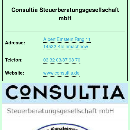
Consultia Steuerberatungsgesellschaft
mbH
Albert Einstein Ring 11
Adresse:
14532 Kleinmachnow
Telefon:
03 32 03/87 98 70
Website:
www.consultia.de