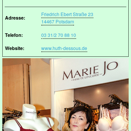
Friedrich Ebert Straße 23
Adresse:
14467 Potsdam
Telefon:
03 31/2 70 88 10
Website:
www.huth-dessous.de