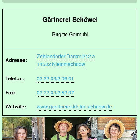
Gärtnerei Schöwel
Brigitte Germuhl
Zehlendorfer Damm 212 a
Adresse:
14532 Kleinmachnow
Telefon:
03 32 03/2 06 01
Fax:
03 32 03/2 52 97
Website:
www.gaertnerei-kleinmachnow.de