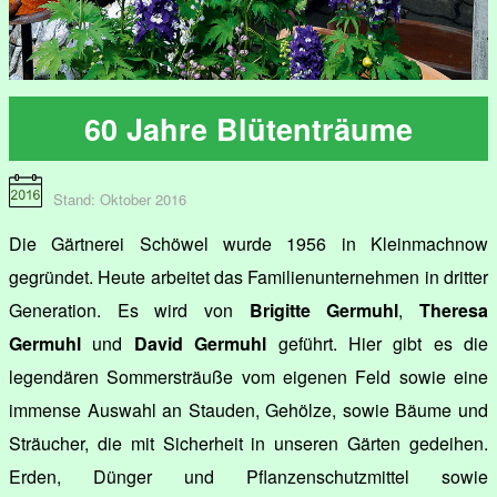
60 Jahre Blütenträume
Stand: Oktober 2016
Die Gärtnerei Schöwel wurde 1956 in Kleinmachnow
gegründet. Heute arbeitet das Familienunternehmen in dritter
Generation. Es wird von
Brigitte Germuhl
,
Theresa
Germuhl
und
David Germuhl
geführt. Hier gibt es die
legendären Sommersträuße vom eigenen Feld sowie eine
immense Auswahl an Stauden, Gehölze, sowie Bäume und
Sträucher, die mit Sicherheit in unseren Gärten gedeihen.
Erden, Dünger und Pflanzenschutzmittel sowie