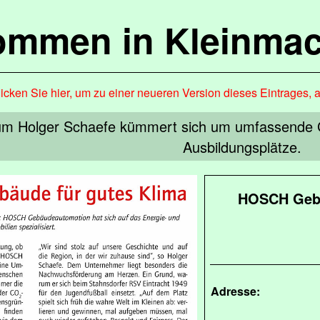
kommen in Kleinma
icken Sie hier, um zu einer neueren Version dieses Eintrages, 
m Holger Schaefe kümmert sich um umfassende Ge
Ausbildungsplätze.
HOSCH Gebä
Adresse: