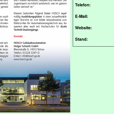
Telefon:
E-Mail:
Website:
Stand: