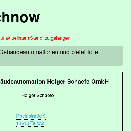
chnow
auf aktuellstem Stand, zu gelangen!
bäudeautomationen und bietet tolle
udeautomation Holger Schaefe GmbH
Holger Schaefe
Rheinstraße 9
14513 Teltow