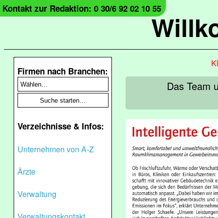
Kontakt zur Redaktion: 0 30/6 92 02 10 55
Will
Kl
Firmen nach Branchen:
Das Team u
Verzeichnisse & Infos:
Unternehmen von A-Z
Ärzte
Verwaltung
Verwaltungskontakt