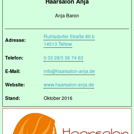
Haarsalon Anja
Anja Baron
Ruhlsdorfer Straße 89 b
Adresse:
14513 Teltow
Telefon:
0 33 28/3 36 74 63
E-Mail:
info@haarsalon-anja.de
Website:
www.haarsalon-anja.de
Stand:
Oktober 2016