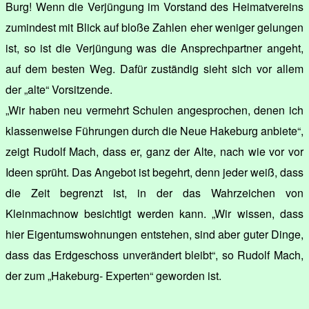
Burg! Wenn die Verjüngung im Vorstand des Heimatvereins
zumindest mit Blick auf bloße Zahlen eher weniger gelungen
ist, so ist die Verjüngung was die Ansprechpartner angeht,
auf dem besten Weg. Dafür zuständig sieht sich vor allem
der „alte“ Vorsitzende.
„Wir haben neu vermehrt Schulen angesprochen, denen ich
klassenweise Führungen durch die Neue Hakeburg anbiete“,
zeigt Rudolf Mach, dass er, ganz der Alte, nach wie vor vor
Ideen sprüht. Das Angebot ist begehrt, denn jeder weiß, dass
die Zeit begrenzt ist, in der das Wahrzeichen von
Kleinmachnow besichtigt werden kann. „Wir wissen, dass
hier Eigentumswohnungen entstehen, sind aber guter Dinge,
dass das Erdgeschoss unverändert bleibt“, so Rudolf Mach,
der zum „Hakeburg- Experten“ geworden ist.