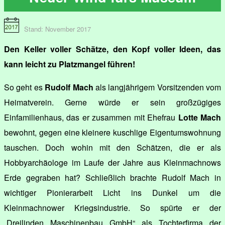
Stand: November 2017
Den Keller voller Schätze, den Kopf voller Ideen, das
kann leicht zu Platzmangel führen!
So geht es
Rudolf Mach
als langjährigem Vorsitzenden vom
Heimatverein. Gerne würde er sein großzügiges
Einfamilienhaus, das er zusammen mit Ehefrau
Lotte Mach
bewohnt, gegen eine kleinere kuschlige Eigentumswohnung
tauschen. Doch wohin mit den Schätzen, die er als
Hobbyarchäologe im Laufe der Jahre aus Kleinmachnows
Erde gegraben hat? Schließlich brachte Rudolf Mach in
wichtiger Pionierarbeit Licht ins Dunkel um die
Kleinmachnower Kriegsindustrie. So spürte er der
„Dreilinden Maschinenbau GmbH“ als Tochterfirma der