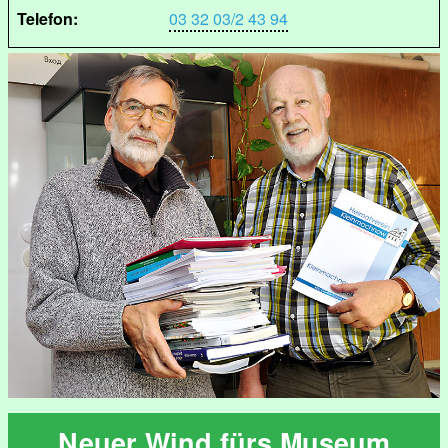
Telefon:
03 32 03/2 43 94
Neuer Wind fürs Museum