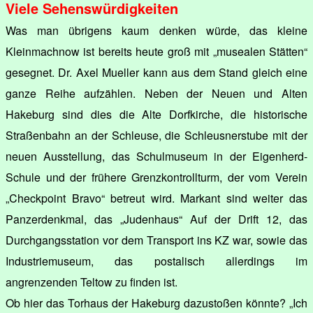
Viele Sehenswürdigkeiten
Was man übrigens kaum denken würde, das kleine
Kleinmachnow ist bereits heute groß mit „musealen Stätten“
gesegnet. Dr. Axel Mueller kann aus dem Stand gleich eine
ganze Reihe aufzählen. Neben der Neuen und Alten
Hakeburg sind dies die Alte Dorfkirche, die historische
Straßenbahn an der Schleuse, die Schleusnerstube mit der
neuen Ausstellung, das Schulmuseum in der Eigenherd-
Schule und der frühere Grenzkontrollturm, der vom Verein
„Checkpoint Bravo“ betreut wird. Markant sind weiter das
Panzerdenkmal, das „Judenhaus“ Auf der Drift 12, das
Durchgangsstation vor dem Transport ins KZ war, sowie das
Industriemuseum, das postalisch allerdings im
angrenzenden Teltow zu finden ist.
Ob hier das Torhaus der Hakeburg dazustoßen könnte? „Ich