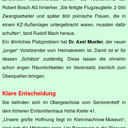
Robert Bosch AG hinterher. „Sie fertigte Flugzeugteile. 2 000
Zwangsarbeiter und später 800 polnische Frauen, die in
einem KZ-Außenlager untergebracht waren, mussten dafür
schuften“, fand Rudolf Mach heraus.
Ein ähnliches Platzproblem hat
Dr. Axel Mueller
, der neuer
„junger“ Vorsitzender vom Heimatverein ist. Damit ist er für
dessen „Schätze“ zuständig. Diese lassen die ohnehin
schon engen Räumlichkeiten im Vereinssitz ziemlich zum
Überquellen bringen.
Klare Entscheidung
Sie befinden sich im Obergeschoss vom Seniorentreff in
dem früheren Einfamilienhaus Hohe Kiefer 41.
„Unsere große Hoffnung liegt im Kleinmachnow-Museum“,
sind sich die Mitglieder einig. Um Bewegung in die Planung