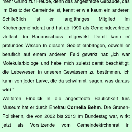
mehr Grund zur Freude, denn das angestrebte Gebäude, das
im Besitz der Gemeinde ist, kennt er wie kaum ein anderer:
Schließlich ist er langjähriges Mitglied im
Kirchengemeinderat und hat ab 1990 als Gemeindevertreter
vielfach im Bauausschuss mitgewirkt. Damit kann er
profundes Wissen in diesem Gebiet einbringen, obwohl er
beruflich auf einem anderen Feld gewirkt hat: „Ich war
Molekularbiologe und habe mich zuletzt damit beschäftigt,
die Lebewesen in unseren Gewässern zu bestimmen. Ich
kann von jeder Larve, die da schwimmt, sagen, was daraus
wird.“
Weiteren Einblick in die angestrebte Baulichkeit fürs
Museum hat er durch Ehefrau
Cornelia Behm
. Die Grünen-
Politikerin, die von 2002 bis 2013 im Bundestag war, wirkt
jetzt als Vorsitzende vom Gemeindekirchenrat in