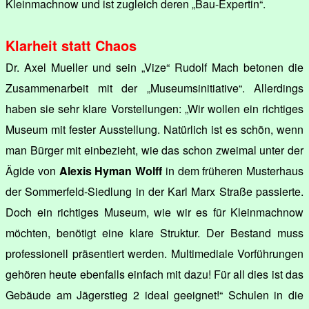
Kleinmachnow und ist zugleich deren „Bau-Expertin“.
Klarheit statt Chaos
Dr. Axel Mueller und sein „Vize“ Rudolf Mach betonen die
Zusammenarbeit mit der „Museumsinitiative“. Allerdings
haben sie sehr klare Vorstellungen: „Wir wollen ein richtiges
Museum mit fester Ausstellung. Natürlich ist es schön, wenn
man Bürger mit einbezieht, wie das schon zweimal unter der
Ägide von
Alexis Hyman Wolff
in dem früheren Musterhaus
der Sommerfeld-Siedlung in der Karl Marx Straße passierte.
Doch ein richtiges Museum, wie wir es für Kleinmachnow
möchten, benötigt eine klare Struktur. Der Bestand muss
professionell präsentiert werden. Multimediale Vorführungen
gehören heute ebenfalls einfach mit dazu! Für all dies ist das
Gebäude am Jägerstieg 2 ideal geeignet!“ Schulen in die