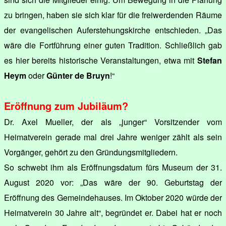
zu bringen, haben sie sich klar für die freiwerdenden Räume
der evangelischen Auferstehungskirche entschieden. „Das
wäre die Fortführung einer guten Tradition. Schließlich gab
es hier bereits historische Veranstaltungen, etwa mit
Stefan
Heym
oder
Günter de Bruyn
!“
Eröffnung zum Jubiläum?
Dr. Axel Mueller, der als „junger“ Vorsitzender vom
Heimatverein gerade mal drei Jahre weniger zählt als sein
Vorgänger, gehört zu den Gründungsmitgliedern.
So schwebt ihm als Eröffnungsdatum fürs Museum der 31.
August 2020 vor: „Das wäre der 90. Geburtstag der
Eröffnung des Gemeindehauses. Im Oktober 2020 würde der
Heimatverein 30 Jahre alt“, begründet er. Dabei hat er noch