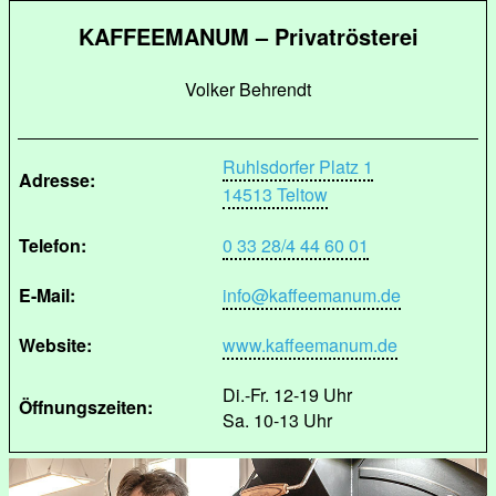
KAFFEEMANUM – Privatrösterei
Volker Behrendt
Ruhlsdorfer Platz 1
Adresse:
14513 Teltow
Telefon:
0 33 28/4 44 60 01
E-Mail:
info@kaffeemanum.de
Website:
www.kaffeemanum.de
Di.-Fr. 12-19 Uhr
Öffnungszeiten:
Sa. 10-13 Uhr