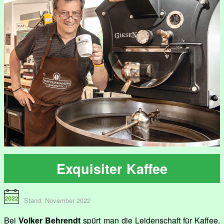
Exquisiter Kaffee
Stand: November 2022
Bei
Volker Behrendt
spürt man die Leidenschaft für Kaffee.