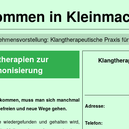
kommen in Kleinma
ehmensvorstellung: Klangtherapeutische Praxis fü
therapien zur
Klangthera
onisierung
zukommen, muss man sich manchmal
Adresse:
efreien und neue Wege gehen.
e wiedergefunden und gehalten wird,
Telefon: