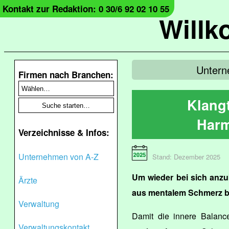
Kontakt zur Redaktion: 0 30/6 92 02 10 55
Will
Untern
Firmen nach Branchen:
Klang
Harm
Verzeichnisse & Infos:
Unternehmen von A-Z
Stand: Dezember 2025
Um wieder bei sich an
Ärzte
aus mentalem Schmerz b
Verwaltung
Damit die innere Balanc
Verwaltungskontakt