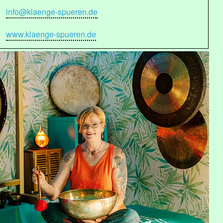
info@klaenge-spueren.de
www.klaenge-spueren.de