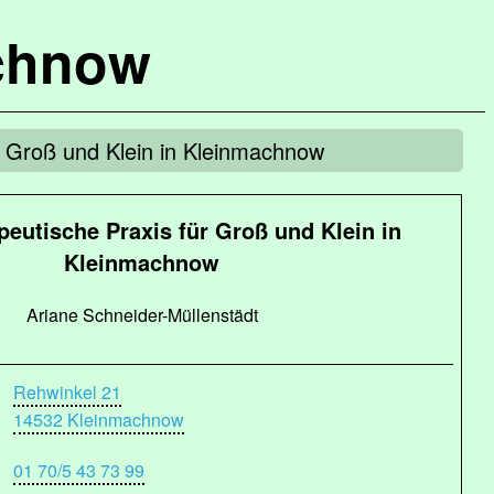
chnow
r Groß und Klein in Kleinmachnow
peutische Praxis für Groß und Klein in
Kleinmachnow
Ariane Schneider-Müllenstädt
Rehwinkel 21
14532 Kleinmachnow
01 70/5 43 73 99