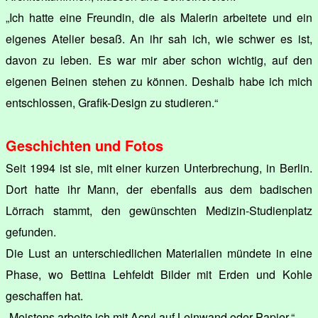
„Ich hatte eine Freundin, die als Malerin arbeitete und ein
eigenes Atelier besaß. An ihr sah ich, wie schwer es ist,
davon zu leben. Es war mir aber schon wichtig, auf den
eigenen Beinen stehen zu können. Deshalb habe ich mich
entschlossen, Grafik-Design zu studieren.“
Geschichten und Fotos
Seit 1994 ist sie, mit einer kurzen Unterbrechung, in Berlin.
Dort hatte ihr Mann, der ebenfalls aus dem badischen
Lörrach stammt, den gewünschten Medizin-Studienplatz
gefunden.
Die Lust an unterschiedlichen Materialien mündete in eine
Phase, wo Bettina Lehfeldt Bilder mit Erden und Kohle
geschaffen hat.
„Meistens arbeite ich mit Acryl auf Leinwand oder Papier.“