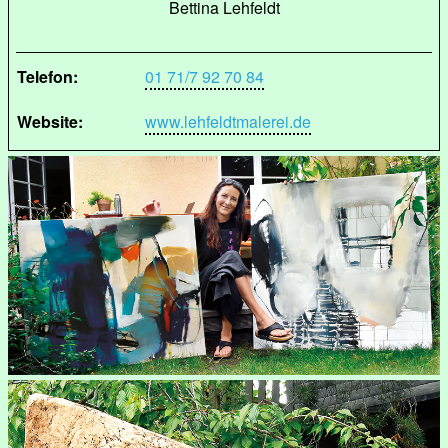
Bettina Lehfeldt
Telefon:
01 71/7 92 70 84
Website:
www.lehfeldtmalerei.de