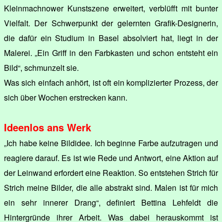
Kleinmachnower Kunstszene erweitert, verblüfft mit bunter
Vielfalt. Der Schwerpunkt der gelernten Grafik-Designerin,
die dafür ein Studium in Basel absolviert hat, liegt in der
Malerei. „Ein Griff in den Farbkasten und schon entsteht ein
Bild“, schmunzelt sie.
Was sich einfach anhört, ist oft ein komplizierter Prozess, der
sich über Wochen erstrecken kann.
Ideenlos ans Werk
„Ich habe keine Bildidee. Ich beginne Farbe aufzutragen und
reagiere darauf. Es ist wie Rede und Antwort, eine Aktion auf
der Leinwand erfordert eine Reaktion. So entstehen Strich für
Strich meine Bilder, die alle abstrakt sind. Malen ist für mich
ein sehr innerer Drang“, definiert Bettina Lehfeldt die
Hintergründe ihrer Arbeit. Was dabei herauskommt ist