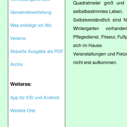
Quadratmeter groß und 
selbstbestimmtes Leben.
Gemeindevertretung
Selbstverständlich sind 
Was erledige ich Wo
Wintergarten vorhande
Pflegedienst, Friseur, Fu
Vereine
sich im Hause.
Aktuelle Ausgabe als PDF
Veranstaltungen und Freiz
nicht erst aufkommen.
Archiv
Weiteres:
App für iOS und Android
Weitere Orte