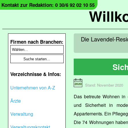
Kontakt zur Redaktion: 0 30/6 92 02 10 55
Will
Die Lavendel-Resid
Firmen nach Branchen:
Sich
Verzeichnisse & Infos:
Stand: November 2020
Unternehmen von A-Z
Das betreute Wohnen in d
Ärzte
und Sicherheit in moder
Appartements. Ein Pflegegr
Verwaltung
Die 74 Wohnungen haben e
Verwaltungskontakt