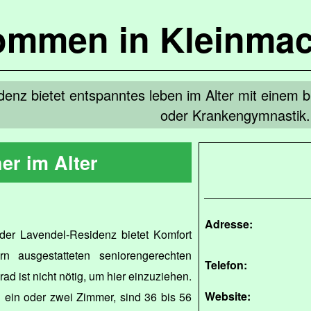
kommen in Kleinma
enz bietet entspanntes leben im Alter mit einem b
oder Krankengymnastik.
er im Alter
Adresse:
er Lavendel-Residenz bietet Komfort
n ausgestatteten seniorengerechten
Telefon:
ad ist nicht nötig, um hier einzuziehen.
Website:
in oder zwei Zimmer, sind 36 bis 56