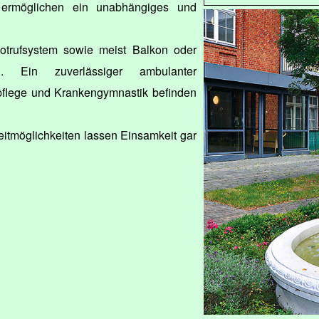
ermöglichen ein unabhängiges und
Notrufsystem sowie meist Balkon oder
n. Ein zuverlässiger ambulanter
ßpflege und Krankengymnastik befinden
eitmöglichkeiten lassen Einsamkeit gar