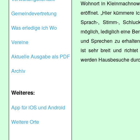
Wohnort in Kleinmachnow 
eröffnet. „Hier kümmere i
Gemeindevertretung
Sprach-, Stimm-, Schluc
Was erledige ich Wo
möglich, lediglich eine Be
und Sprechen zu erhalten“
Vereine
ist sehr breit und richt
Aktuelle Ausgabe als PDF
werden Hausbesuche durch
Archiv
Weiteres:
App für iOS und Android
Weitere Orte