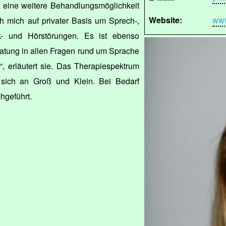
eine weitere Behandlungsmöglichkeit
Website:
www
ch mich auf privater Basis um Sprech-,
k- und Hörstörungen. Es ist ebenso
ratung in allen Fragen rund um Sprache
, erläutert sie. Das Therapiespektrum
et sich an Groß und Klein. Bei Bedarf
geführt.