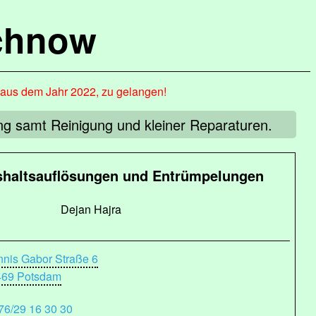
chnow
, aus dem Jahr 2022, zu gelangen!
ng samt Reinigung und kleiner Reparaturen.
shaltsauflösungen und Entrümpelungen
Dejan Hajra
nis Gabor Straße 6
469 Potsdam
76/29 16 30 30