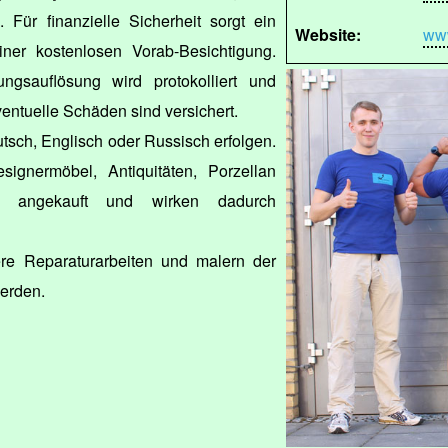
 Für finanzielle Sicherheit sorgt ein
Website:
www
ner kostenlosen Vorab-Besichtigung.
ngsauflösung wird protokolliert und
ventuelle Schäden sind versichert.
tsch, Englisch oder Russisch erfolgen.
ignermöbel, Antiquitäten, Porzellan
 angekauft und wirken dadurch
re Reparaturarbeiten und malern der
erden.