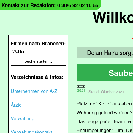
Kontakt zur Redaktion: 0 30/6 92 02 10 55
Will
Firmen nach Branchen:
Dejan Hajra sorg
Saube
Verzeichnisse & Infos:
Unternehmen von A-Z
Stand: Oktober 2021
Platzt der Keller aus alle
Ärzte
Wohnung geleert werden?
Verwaltung
Das engagierte Team vo
Entrümpelungen“ um
De
Verwaltungskontakt