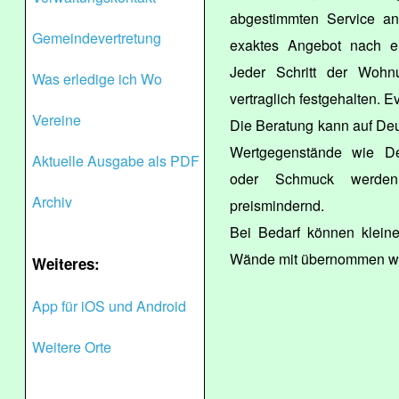
abgestimmten Service an.
Gemeindevertretung
exaktes Angebot nach ei
Jeder Schritt der Wohnu
Was erledige ich Wo
vertraglich festgehalten. E
Vereine
Die Beratung kann auf Deu
Wertgegenstände wie Des
Aktuelle Ausgabe als PDF
oder Schmuck werden
Archiv
preismindernd.
Bei Bedarf können kleine
Wände mit übernommen w
Weiteres:
App für iOS und Android
Weitere Orte