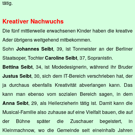
tätig.
Kreativer Nachwuchs
Die fünf mittlerweile erwachsenen Kinder haben die kreative
Ader übrigens weitgehend mitbekommen.
Sohn
Johannes Seibt
, 39, ist Tonmeister an der Berliner
Staatsoper, Tochter
Caroline Seibt
, 37, Sopranistin.
Bettina Seibt
, 34, ist Modedesignerin, während ihr Bruder
Justus Seibt
, 30, sich dem IT-Bereich verschrieben hat, der
ja durchaus ebenfalls Kreativität abverlangen kann. Das
kann man ebenso vom sozialen Bereich sagen, in dem
Anna Seibt
, 29, als Heilerzieherin tätig ist. Damit kann die
Musical-Familie also zuhause auf eine Vielfalt bauen, die auf
der Bühne später die Zuschauer begeistert, in
Kleinmachnow, wo die Gemeinde seit eineinhalb Jahren