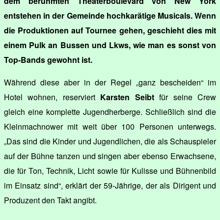
dem berühmten Theaterboulevard von New York
entstehen in der Gemeinde hochkarätige Musicals. Wenn
die Produktionen auf Tournee gehen, geschieht dies mit
einem Pulk an Bussen und Lkws, wie man es sonst von
Top-Bands gewohnt ist.
Während diese aber in der Regel „ganz bescheiden“ im
Hotel wohnen, reserviert
Karsten Seibt
für seine Crew
gleich eine komplette Jugendherberge. Schließlich sind die
Kleinmachnower mit weit über 100 Personen unterwegs.
„Das sind die Kinder und Jugendlichen, die als Schauspieler
auf der Bühne tanzen und singen aber ebenso Erwachsene,
die für Ton, Technik, Licht sowie für Kulisse und Bühnenbild
im Einsatz sind“, erklärt der 59-Jährige, der als Dirigent und
Produzent den Takt angibt.