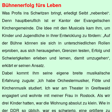
Bühnenerfolg fürs Leben
Was Profis ins Schwitzen bringt, erledigt Seibt „nebenbei“.
Denn hauptberuflich ist er Kantor der Evangelischen
Kirchengemeinde. Die Idee mit den Musicals kam ihm, um
Kinder und Jugendliche in ihrer Entwicklung zu fördern: „Auf
der Bühne können sie sich in unterschiedlichen Rollen
erproben, aus sich herausgehen, Grenzen testen, Erfolg und
Schwierigkeiten erleben und lernen, damit umzugehen“,
erklärt er seinen Ansatz.
Dabei kommt ihm seine eigene breite musikalische
Erfahrung zugute: „Ich habe Orchestermusiker, Flöte und
Kirchenmusik studiert. Ich war am Theater in Greifswald
engagiert und wohnte mit meiner Frau in Rostock. Als wir
drei Kinder hatten, war die Wohnung absolut zu klein. Wie in
der DDR so üblich, war es schwierig, eine größere zu