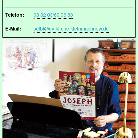
Telefon:
03 32 03/60 96 83
E-Mail:
seibt@ev-kirche-kleinmachnow.de