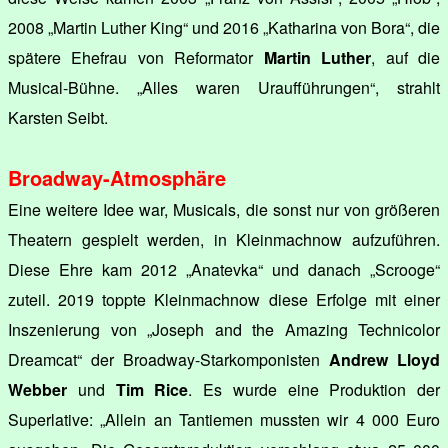
2008 „Martin Luther King“ und 2016 „Katharina von Bora“, die
spätere Ehefrau von Reformator
Martin Luther
, auf die
Musical-Bühne. „Alles waren Uraufführungen“, strahlt
Karsten Seibt.
Broadway-Atmosphäre
Eine weitere Idee war, Musicals, die sonst nur von größeren
Theatern gespielt werden, in Kleinmachnow aufzuführen.
Diese Ehre kam 2012 „Anatevka“ und danach „Scrooge“
zuteil. 2019 toppte Kleinmachnow diese Erfolge mit einer
Inszenierung von „Joseph and the Amazing Technicolor
Dreamcat“ der Broadway-Starkomponisten
Andrew Lloyd
Webber
und
Tim Rice
. Es wurde eine Produktion der
Superlative: „Allein an Tantiemen mussten wir 4 000 Euro