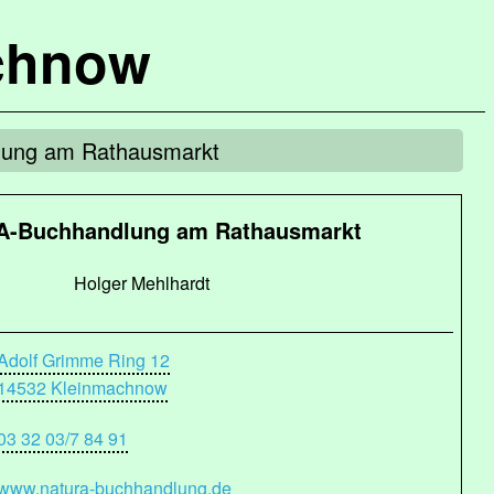
chnow
lung am Rathausmarkt
-Buchhandlung am Rathausmarkt
Holger Mehlhardt
Adolf Grimme Ring 12
14532 Kleinmachnow
03 32 03/7 84 91
www.natura-buchhandlung.de