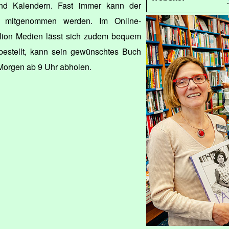
und Kalendern. Fast immer kann der
kt mitgenommen werden. Im Online-
illion Medien lässt sich zudem bequem
bestellt, kann sein gewünschtes Buch
Morgen ab 9 Uhr abholen.