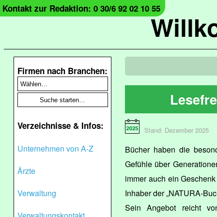
Kontakt zur Redaktion: 0 30/6 92 02 10 55
Will
Firmen nach Branchen:
Lesefr
Verzeichnisse & Infos:
Stand: Dezember 2025
Unternehmen von A-Z
Bücher haben die besond
Gefühle über Generationen
Ärzte
immer auch ein Geschenk f
Verwaltung
Inhaber der „NATURA-Buc
Sein Angebot reicht v
Verwaltungskontakt