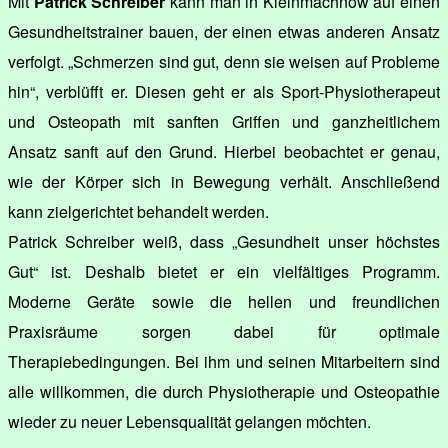
Mit
Patrick Schreiber
kann man in Kleinmachnow auf einen
Gesundheitstrainer bauen, der einen etwas anderen Ansatz
verfolgt. „Schmerzen sind gut, denn sie weisen auf Probleme
hin“, verblüfft er. Diesen geht er als Sport-Physiotherapeut
und Osteopath mit sanften Griffen und ganzheitlichem
Ansatz sanft auf den Grund. Hierbei beobachtet er genau,
wie der Körper sich in Bewegung verhält. Anschließend
kann zielgerichtet behandelt werden.
Patrick Schreiber weiß, dass „Gesundheit unser höchstes
Gut“ ist. Deshalb bietet er ein vielfältiges Programm.
Moderne Geräte sowie die hellen und freundlichen
Praxisräume sorgen dabei für optimale
Therapiebedingungen. Bei ihm und seinen Mitarbeitern sind
alle willkommen, die durch Physiotherapie und Osteopathie
wieder zu neuer Lebensqualität gelangen möchten.