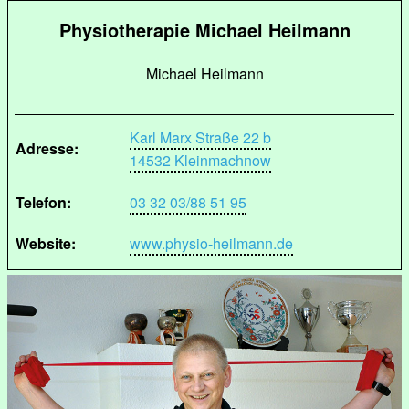
Physiotherapie Michael Heilmann
Michael Heilmann
Karl Marx Straße 22 b
Adresse:
14532 Kleinmachnow
Telefon:
03 32 03/88 51 95
Website:
www.physio-heilmann.de