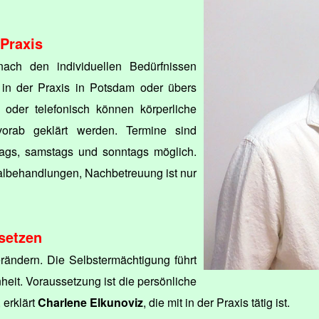
 Praxis
ach den individuellen Bedürfnissen
e in der Praxis in Potsdam oder übers
tal oder telefonisch können körperliche
rab geklärt werden. Termine sind
itags, samstags und sonntags möglich.
albehandlungen, Nachbetreuung ist nur
setzen
erändern. Die Selbstermächtigung führt
heit. Voraussetzung ist die persönliche
 erklärt
Charlene Elkunoviz
, die mit in der Praxis tätig ist.