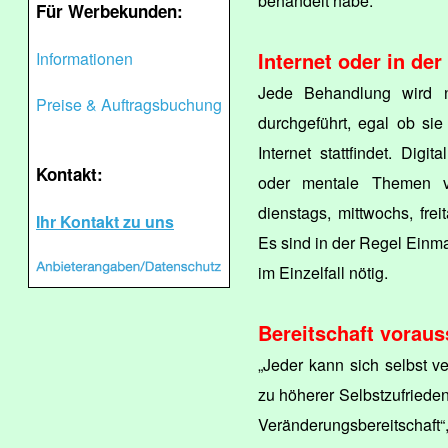
behandelt habe.“
Für Werbekunden:
Internet oder in der
Informationen
Jede Behandlung wird n
Preise & Auftragsbuchung
durchgeführt, egal ob si
Internet stattfindet. Digi
Kontakt:
oder mentale Themen vo
dienstags, mittwochs, fre
Ihr Kontakt zu uns
Es sind in der Regel Einm
im Einzelfall nötig.
Bereitschaft voraus
„Jeder kann sich selbst v
zu höherer Selbstzufrieden
Veränderungsbereitschaft“,