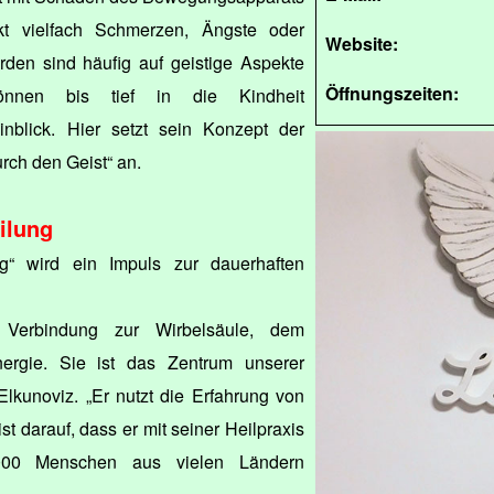
kt vielfach Schmerzen, Ängste oder
Website:
rden sind häufig auf geistige Aspekte
Öffnungszeiten:
können bis tief in die Kindheit
Einblick. Hier setzt sein Konzept der
rch den Geist“ an.
ilung
ng“ wird ein Impuls zur dauerhaften
r Verbindung zur Wirbelsäule, dem
ergie. Sie ist das Zentrum unserer
Elkunoviz. „Er nutzt die Erfahrung von
t darauf, dass er mit seiner Heilpraxis
 000 Menschen aus vielen Ländern