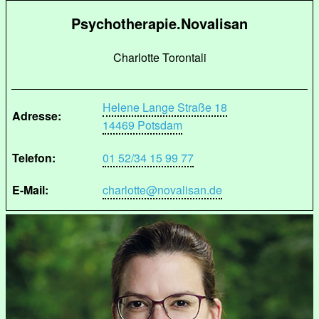
Psychotherapie.Novalisan
Charlotte Torontali
Helene Lange Straße 18
Adresse:
14469 Potsdam
Telefon:
01 52/34 15 99 77
E-Mail:
charlotte@novalisan.de