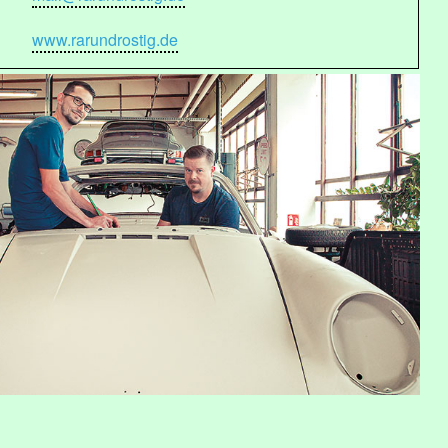
www.rarundrostig.de