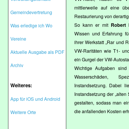
mittlerweile auf eine üb
Gemeindevertretung
Restaurierung von derartig
So kann er mit
Robert 
Was erledige ich Wo
Wissen und Erfahrung für
Vereine
ihrer Werkstatt „Rar und 
VW-Raritäten wie T1- un
Aktuelle Ausgabe als PDF
ein Gurgel der VW-Autosta
Archiv
Wichtige Aufgaben sind K
Wasserschäden, Spez
Weiteres:
Instandsetzung. Dabei l
Instandsetzung der „alten
App für iOS und Android
gestalten, sodass man ei
die anfallenden Kosten erh
Weitere Orte