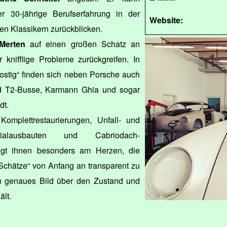
er 30-jährige Berufserfahrung in der
Website:
en Klassikern zurückblicken.
Merten
auf einen großen Schatz an
 knifflige Probleme zurückgreifen. In
Rostig“ finden sich neben Porsche auch
d T2-Busse, Karmann Ghia und sogar
dt.
omplettrestaurierungen, Unfall- und
ialausbauten und Cabriodach-
iegt ihnen besonders am Herzen, die
 Schätze“ von Anfang an transparent zu
n genaues Bild über den Zustand und
ält.