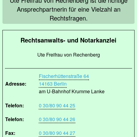
Ute Freifrau von Rechenberg ist die richtige
Ansprechpartnerin für eine Vielzahl an
Rechtsfragen.
Rechtsanwalts- und Notarkanzlei
Ute Freifrau von Rechenberg
Fischerhüttenstraße 64
Adresse:
14163 Berlin
am U-Bahnhof Krumme Lanke
Telefon:
0 30/80 90 44 25
Telefon:
0 30/80 90 44 26
Fax:
0 30/80 90 44 27