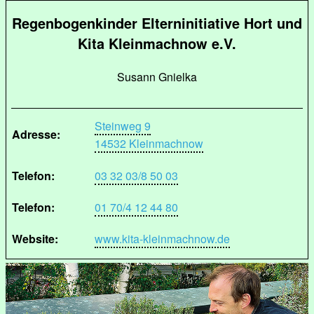
Regenbogenkinder Elterninitiative Hort und
Kita Kleinmachnow e.V.
Susann Gnielka
Steinweg 9
Adresse:
14532 Kleinmachnow
Telefon:
03 32 03/8 50 03
Telefon:
01 70/4 12 44 80
Website:
www.kita-kleinmachnow.de