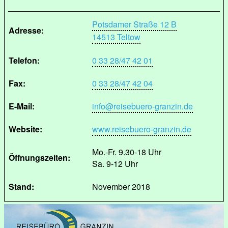
Potsdamer Straße 12 B
Adresse:
14513 Teltow
Telefon:
0 33 28/47 42 01
Fax:
0 33 28/47 42 04
E-Mail:
info@reisebuero-granzin.de
Website:
www.reisebuero-granzin.de
Mo.-Fr. 9.30-18 Uhr
Öffnungszeiten:
Sa. 9-12 Uhr
Stand:
November 2018