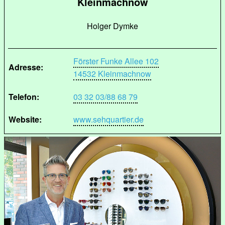
Kleinmachnow
Holger Dymke
Förster Funke Allee 102
Adresse:
14532 Kleinmachnow
Telefon:
03 32 03/88 68 79
Website:
www.sehquartier.de