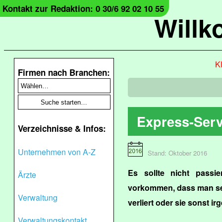
Kontakt zur Redaktion: 0 30/6 92 02 10 55
Will
Kl
Firmen nach Branchen:
Express-Servi
Verzeichnisse & Infos:
Unternehmen von A-Z
Stand: Oktober 2016
Es sollte nicht passi
Ärzte
vorkommen, dass man sein
Verwaltung
verliert oder sie sonst ir
Verwaltungskontakt