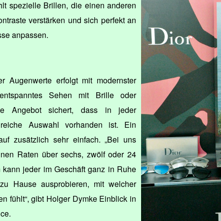
t spezielle Brillen, die einen anderen
ntraste verstärken und sich perfekt an
sse anpassen.
r Augenwerte erfolgt mit modernster
entspanntes Sehen mit Brille oder
ite Angebot sichert, dass in jeder
greiche Auswahl vorhanden ist. Ein
uf zusätzlich sehr einfach. „Bei uns
einen Raten über sechs, zwölf oder 24
kann jeder im Geschäft ganz in Ruhe
zu Hause ausprobieren, mit welcher
n fühlt“, gibt Holger Dymke Einblick in
ice.