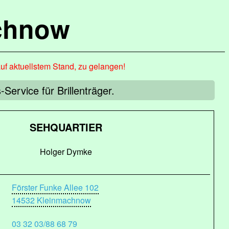
chnow
auf aktuellstem Stand, zu gelangen!
Service für Brillenträger.
SEHQUARTIER
Holger Dymke
Förster Funke Allee 102
14532 Kleinmachnow
03 32 03/88 68 79