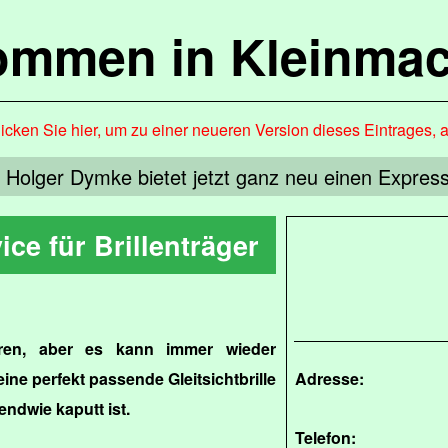
kommen in Kleinma
icken Sie hier, um zu einer neueren Version dieses Eintrages, 
Holger Dymke bietet jetzt ganz neu einen Express-
ce für Brillenträger
eren, aber es kann immer wieder
e perfekt passende Gleitsichtbrille
Adresse:
gendwie kaputt ist.
Telefon: