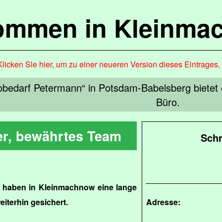
kommen in Kleinma
Klicken Sie hier, um zu einer neueren Version dieses Eintrages
bedarf Petermann“ in Potsdam-Babelsberg bietet ei
Büro.
r, bewährtes Team
Schr
n haben in Kleinmachnow eine lange
weiterhin gesichert.
Adresse: