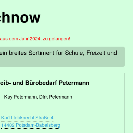
chnow
, aus dem Jahr 2024, zu gelangen!
n breites Sortiment für Schule, Freizeit und
eib- und Bürobedarf Petermann
Kay Petermann, Dirk Petermann
Karl Liebknecht Straße 4
14482 Potsdam-Babelsberg