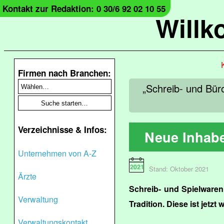
Kontakt zur Redaktion: 0 30/6 92 02 10 55
Will
Firmen nach Branchen:
„Schreib- und Büro
Verzeichnisse & Infos:
Neue Inhabe
Unternehmen von A-Z
Stand: Oktober 2021
Ärzte
Schreib- und Spielware
Verwaltung
Tradition. Diese ist jetzt 
Verwaltungskontakt