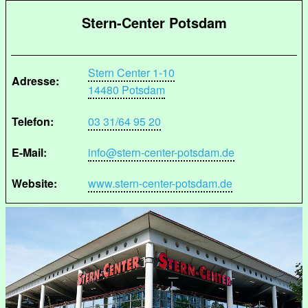
Stern-Center Potsdam
Stern Center 1-10
Adresse:
14480 Potsdam
Telefon:
03 31/64 95 20
E-Mail:
info@stern-center-potsdam.de
Website:
www.stern-center-potsdam.de