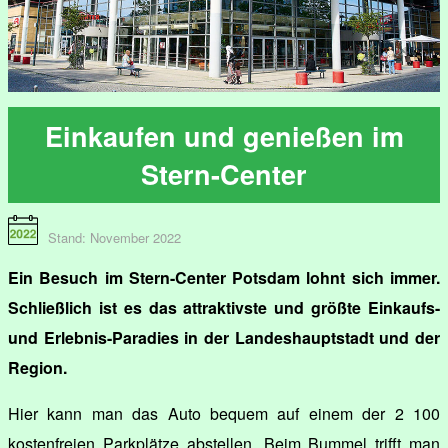
Einkaufen und genießen im
Stern-Center
Stand: November 2022
Ein Besuch im Stern-Center Potsdam lohnt sich immer.
Schließlich ist es das attraktivste und größte Einkaufs-
und Erlebnis-Paradies in der Landeshauptstadt und der
Region.
Hier kann man das Auto bequem auf einem der 2 100
kostenfreien Parkplätze abstellen. Beim Bummel trifft man