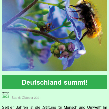
Deutschland summt!
Stand: Oktober 2021
Seit elf Jahren ist die „Stiftung für Mensch und Umwelt“ im