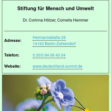
Stiftung für Mensch und Umwelt
Dr. Corinna Hölzer, Cornelis Hemmer
Hermannstraße 29
Adresse:
14163 Berlin-Zehlendorf
Telefon:
0 30/3 94 06 43 04
Website:
www.deutschland-summt.de