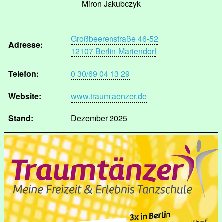
Miron Jakubczyk
Großbeerenstraße 46-52
Adresse:
12107 Berlin-Mariendorf
Telefon:
0 30/69 04 13 29
Website:
www.traumtaenzer.de
Stand:
Dezember 2025