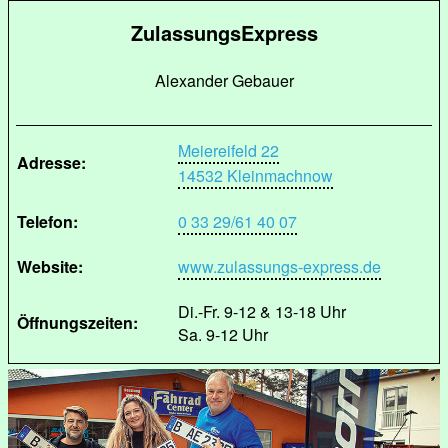
ZulassungsExpress
Alexander Gebauer
Meiereifeld 22
Adresse:
14532 Kleinmachnow
Telefon:
0 33 29/61 40 07
Website:
www.zulassungs-express.de
Di.-Fr. 9-12 & 13-18 Uhr
Öffnungszeiten:
Sa. 9-12 Uhr