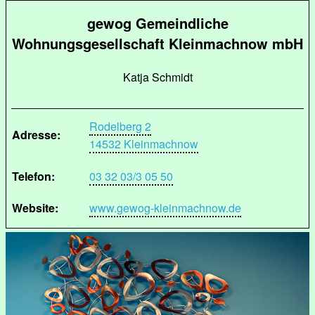
gewog Gemeindliche
Wohnungsgesellschaft Kleinmachnow mbH
Katja Schmidt
Rodelberg 2
Adresse:
14532 Kleinmachnow
Telefon:
03 32 03/3 05 50
Website:
www.gewog-kleinmachnow.de