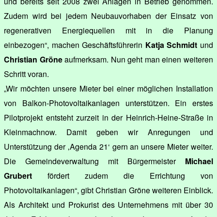
und bereits seit 2008 zwei Anlagen in Betrieb genommen.
Zudem wird bei jedem Neubauvorhaben der Einsatz von
regenerativen Energiequellen mit in die Planung
einbezogen“, machen Geschäftsführerin
Katja Schmidt
und
Christian Gröne
aufmerksam. Nun geht man einen weiteren
Schritt voran.
„Wir möchten unsere Mieter bei einer möglichen Installation
von Balkon-Photovoltaikanlagen unterstützen. Ein erstes
Pilotprojekt entsteht zurzeit in der Heinrich-Heine-Straße in
Kleinmachnow. Damit geben wir Anregungen und
Unterstützung der ‚Agenda 21‘ gern an unsere Mieter weiter.
Die Gemeindeverwaltung mit Bürgermeister
Michael
Grubert
fördert zudem die Errichtung von
Photovoltaikanlagen“, gibt Christian Gröne weiteren Einblick.
Als Architekt und Prokurist des Unternehmens mit über 30