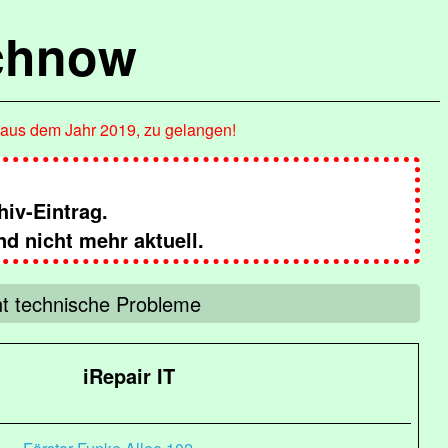
chnow
, aus dem Jahr 2019, zu gelangen!
hiv-Eintrag.
nd nicht mehr aktuell.
nt technische Probleme
iRepair IT