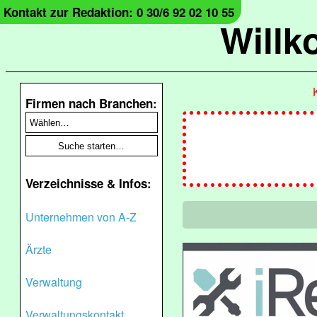
Kontakt zur Redaktion: 0 30/6 92 02 10 55
Will
Firmen nach Branchen:
Verzeichnisse & Infos:
Unternehmen von A-Z
Ärzte
Verwaltung
Verwaltungskontakt