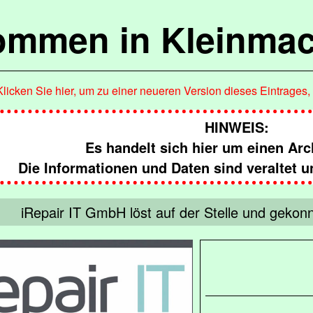
kommen in Kleinma
Klicken Sie hier, um zu einer neueren Version dieses Eintrages
HINWEIS:
Es handelt sich hier um einen Arc
Die Informationen und Daten sind veraltet u
iRepair IT GmbH löst auf der Stelle und gekon