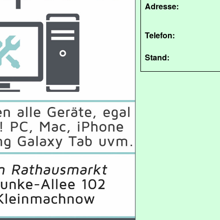
Adresse:
Telefon:
Stand: