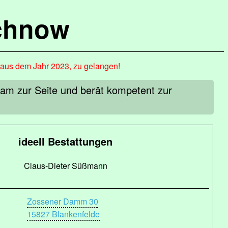
chnow
, aus dem Jahr 2023, zu gelangen!
lsam zur Seite und berät kompetent zur
ideell Bestattungen
Claus-Dieter Süßmann
Zossener Damm 30
15827 Blankenfelde