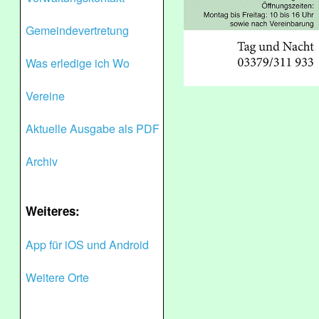
Gemeindevertretung
Was erledige ich Wo
Vereine
Aktuelle Ausgabe als PDF
Archiv
Weiteres:
App für iOS und Android
Weitere Orte