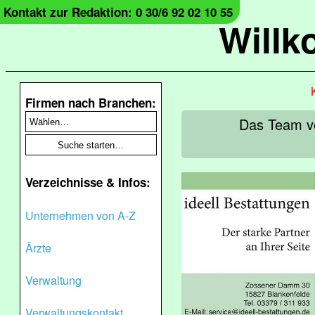
Kontakt zur Redaktion: 0 30/6 92 02 10 55
Will
Firmen nach Branchen:
Das Team vo
Verzeichnisse & Infos:
Unternehmen von A-Z
Ärzte
Verwaltung
Verwaltungskontakt