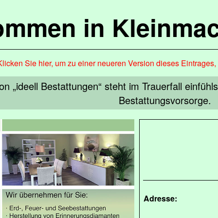
kommen in Kleinma
Klicken Sie hier, um zu einer neueren Version dieses Eintrages
n „ideell Bestattungen“ steht im Trauerfall einfüh
Bestattungsvorsorge.
Adresse: