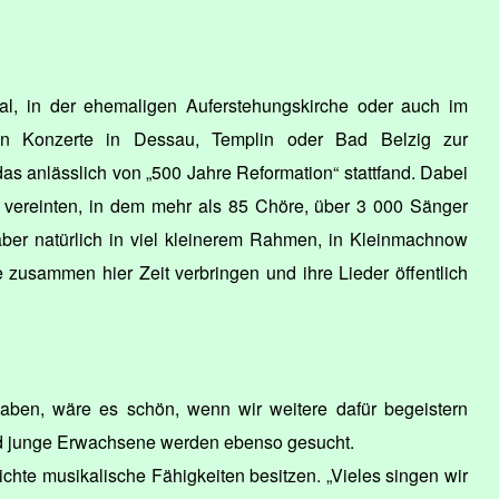
al, in der ehemaligen Auferstehungskirche oder auch im
ren Konzerte in Dessau, Templin oder Bad Belzig zur
as anlässlich von „500 Jahre Reformation“ stattfand. Dabei
vereinten, in dem mehr als 85 Chöre, über 3 000 Sänger
ber natürlich in viel kleinerem Rahmen, in Kleinmachnow
 zusammen hier Zeit verbringen und ihre Lieder öffentlich
aben, wäre es schön, wenn wir weitere dafür begeistern
d junge Erwachsene werden ebenso gesucht.
ichte musikalische Fähigkeiten besitzen. „Vieles singen wir