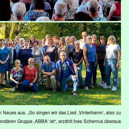
an Neues aus. „So singen wir das Lied ‚Vinterhamn‘, also zu
egendären Gruppe ‚ABBA‘ ist“, erzählt Ines Schernus überaus