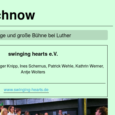
chnow
ge und große Bühne bei Luther
swinging hearts e.V.
ger Knipp, Ines Schernus, Patrick Wehle, Kathrin Werner,
Antje Wolters
www.swinging-hearts.de