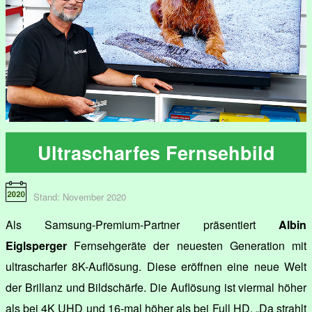
Ultrascharfes Fernsehbild
Stand: November 2020
Als Samsung-Premium-Partner präsentiert
Albin
Eiglsperger
Fernsehgeräte der neuesten Generation mit
ultrascharfer 8K-Auflösung. Diese eröffnen eine neue Welt
der Brillanz und Bildschärfe. Die Auflösung ist viermal höher
als bei 4K UHD und 16-mal höher als bei Full HD. „Da strahlt