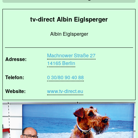
tv-direct Albin Eiglsperger
Albin Eiglsperger
Machnower Straße 27
Adresse:
14165 Berlin
Telefon:
0 30/80 90 40 88
Website:
www.tv-direct.eu